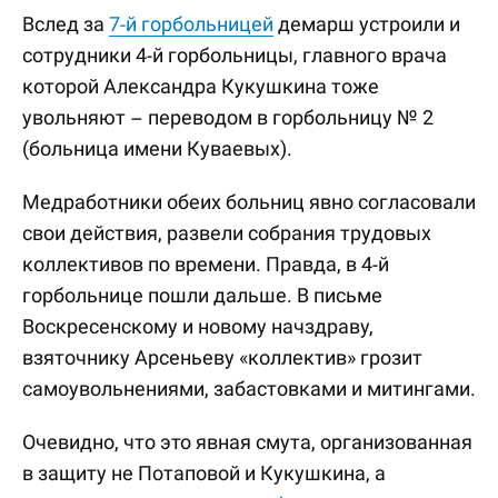
Вслед за
7-й горбольницей
демарш устроили и
сотрудники 4-й горбольницы, главного врача
которой Александра Кукушкина тоже
увольняют – переводом в горбольницу № 2
(больница имени Куваевых).
Медработники обеих больниц явно согласовали
свои действия, развели собрания трудовых
коллективов по времени. Правда, в 4-й
горбольнице пошли дальше. В письме
Воскресенскому и новому начздраву,
взяточнику Арсеньеву «коллектив» грозит
самоувольнениями, забастовками и митингами.
Очевидно, что это явная смута, организованная
в защиту не Потаповой и Кукушкина, а