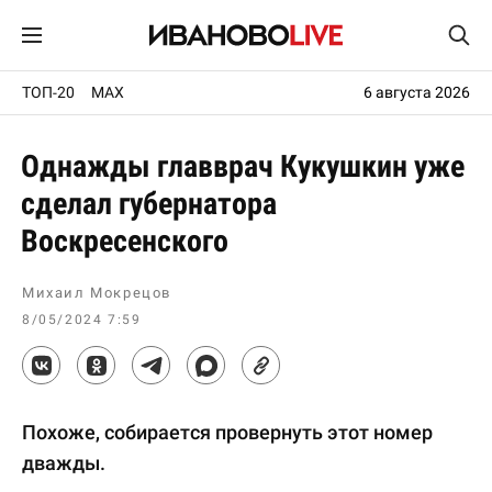
ТОП-20
MAX
6 августа 2026
Однажды главврач Кукушкин уже
сделал губернатора
Воскресенского
Михаил Мокрецов
8/05/2024 7:59
Похоже, собирается провернуть этот номер
дважды.