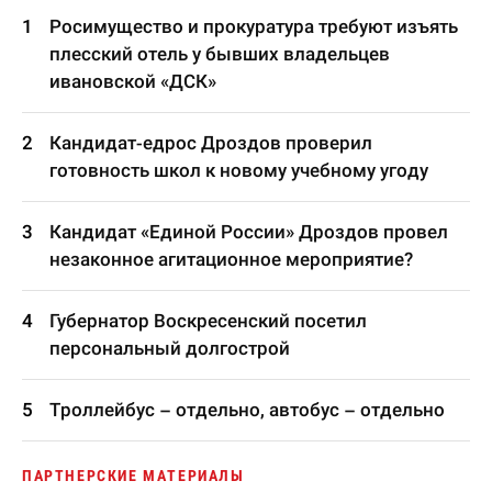
Росимущество и прокуратура требуют изъять
плесский отель у бывших владельцев
ивановской «ДСК»
Кандидат-едрос Дроздов проверил
готовность школ к новому учебному угоду
Кандидат «Единой России» Дроздов провел
незаконное агитационное мероприятие?
Губернатор Воскресенский посетил
персональный долгострой
Троллейбус – отдельно, автобус – отдельно
ПАРТНЕРСКИЕ МАТЕРИАЛЫ