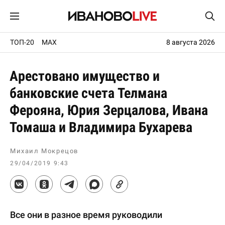
ТОП-20
MAX
8 августа 2026
Арестовано имущество и
банковские счета Телмана
Ферояна, Юрия Зерцалова, Ивана
Томаша и Владимира Бухарева
Михаил Мокрецов
29/04/2019 9:43
Все они в разное время руководили