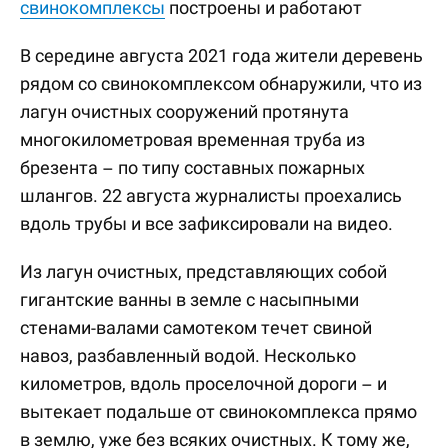
свинокомплексы
построены и работают
В середине августа 2021 года жители деревень
рядом со свинокомплексом обнаружили, что из
лагун очистных сооружений протянута
многокилометровая временная труба из
брезента – по типу составных пожарных
шлангов. 22 августа журналисты проехались
вдоль трубы и все зафиксировали на видео.
Из лагун очистных, представляющих собой
гигантские ванны в земле с насыпными
стенами-валами самотеком течет свиной
навоз, разбавленный водой. Несколько
километров, вдоль проселочной дороги – и
вытекает подальше от свинокомплекса прямо
в землю, уже без всяких очистных. К тому же,