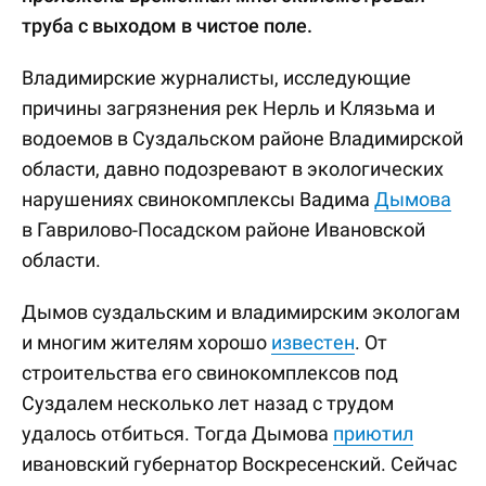
труба с выходом в чистое поле.
Владимирские журналисты, исследующие
причины загрязнения рек Нерль и Клязьма и
водоемов в Суздальском районе Владимирской
области, давно подозревают в экологических
нарушениях свинокомплексы Вадима
Дымова
в Гаврилово-Посадском районе Ивановской
области.
Дымов суздальским и владимирским экологам
и многим жителям хорошо
известен
. От
строительства его свинокомплексов под
Суздалем несколько лет назад с трудом
удалось отбиться. Тогда Дымова
приютил
ивановский губернатор Воскресенский. Сейчас