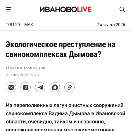
ТОП-20
MAX
7 августа 2026
Экологическое преступление на
свинокомплексах Дымова?
Михаил Мокрецов
25/08/2021 9:57
Из переполненных лагун очистных сооружений
свинокомплекса Вадима Дымова в Ивановской
области, очевидно, тайком и незаконно,
проложена временная многокилометровая