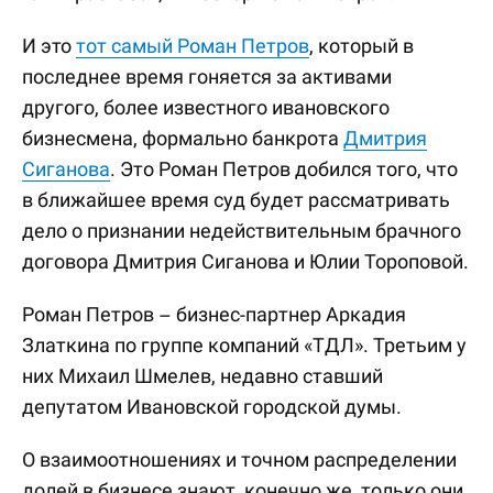
И это
тот самый Роман Петров
, который в
последнее время гоняется за активами
другого, более известного ивановского
бизнесмена, формально банкрота
Дмитрия
Сиганова
. Это Роман Петров добился того, что
в ближайшее время суд будет рассматривать
дело о признании недействительным брачного
договора Дмитрия Сиганова и Юлии Тороповой.
Роман Петров – бизнес-партнер Аркадия
Златкина по группе компаний «ТДЛ». Третьим у
них Михаил Шмелев, недавно ставший
депутатом Ивановской городской думы.
О взаимоотношениях и точном распределении
долей в бизнесе знают, конечно же, только они