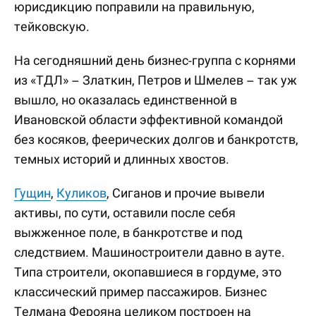
юрисдикцию поправили на правильную,
тейковскую.
На сегодняшний день бизнес-группа с корнями
из «ТДЛ» – Златкин, Петров и Шмелев – так уж
вышло, но оказалась единственной в
Ивановской области эффективной командой
без косяков, феерических долгов и банкротств,
темных историй и длинных хвостов.
Гущин
,
Куликов
, Сиганов и прочие вывели
активы, по сути, оставили после себя
выжженное поле, в банкротстве и под
следствием. Машиностроители давно в ауте.
Типа строители, окопавшиеся в гордуме, это
классический пример пассажиров. Бизнес
Телмана Ферояна целиком построен на