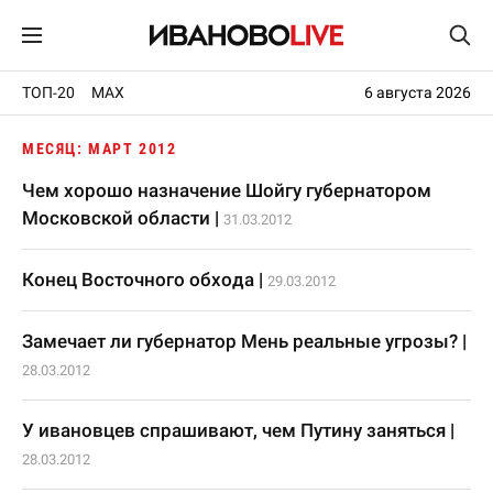
ТОП-20
MAX
6 августа 2026
МЕСЯЦ: МАРТ 2012
Чем хорошо назначение Шойгу губернатором
Московской области
|
31.03.2012
Конец Восточного обхода
|
29.03.2012
Замечает ли губернатор Мень реальные угрозы?
|
28.03.2012
У ивановцев спрашивают, чем Путину заняться
|
28.03.2012