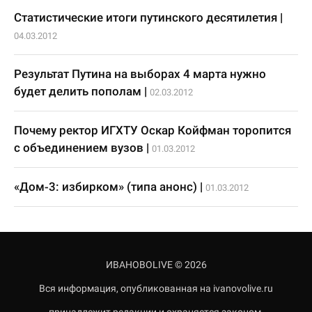
Статистические итоги путинского десятилетия
|
04.03.2012
Результат Путина на выборах 4 марта нужно
будет делить пополам
|
02.03.2012
Почему ректор ИГХТУ Оскар Койфман торопится
с объединением вузов
|
01.03.2012
«Дом-3: избирком» (типа анонс)
|
01.03.2012
ИВАНОВОLIVE © 2026
Вся информация, опубликованная на ivanovolive.ru