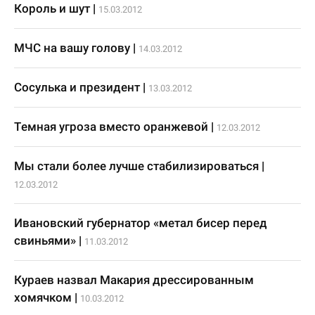
Король и шут
|
15.03.2012
МЧС на вашу голову
|
14.03.2012
Сосулька и президент
|
13.03.2012
Темная угроза вместо оранжевой
|
12.03.2012
Мы стали более лучше стабилизироваться
|
12.03.2012
Ивановский губернатор «метал бисер перед
свиньями»
|
11.03.2012
Кураев назвал Макария дрессированным
хомячком
|
10.03.2012