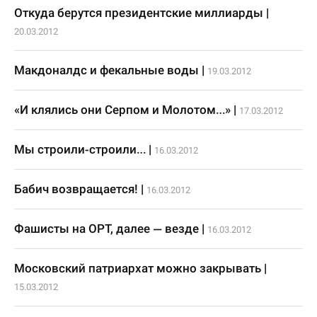
Откуда берутся президентские миллиарды
|
20.03.2012
Макдоналдс и фекальные воды
|
19.03.2012
«И клялись они Серпом и Молотом…»
|
17.03.2012
Мы строили-строили…
|
16.03.2012
Бабич возвращается!
|
16.03.2012
Фашисты на ОРТ, далее — везде
|
16.03.2012
Московский патриархат можно закрывать
|
15.03.2012