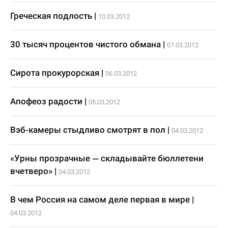
Греческая подлость
|
10.03.2012
30 тысяч процентов чистого обмана
|
07.03.2012
Сирота прокурорская
|
06.03.2012
Апофеоз радости
|
05.03.2012
Вэб-камеры стыдливо смотрят в пол
|
04.03.2012
«Урны прозрачные — складывайте бюллетени
вчетверо»
|
04.03.2012
В чем Россия на самом деле первая в мире
|
04.03.2012