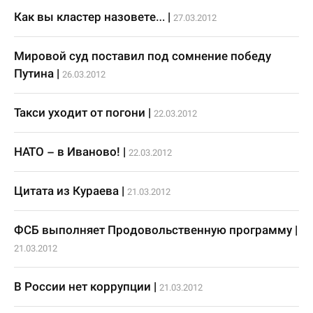
Как вы кластер назовете…
|
27.03.2012
Мировой суд поставил под сомнение победу
Путина
|
26.03.2012
Такси уходит от погони
|
22.03.2012
НАТО – в Иваново!
|
22.03.2012
Цитата из Кураева
|
21.03.2012
ФСБ выполняет Продовольственную программу
|
21.03.2012
В России нет коррупции
|
21.03.2012