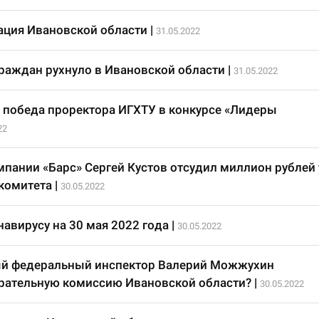
ация Ивановской области
|
31.05.2022
раждан рухнуло в Ивановской области
|
31.05.2022
победа проректора ИГХТУ в конкурсе «Лидеры
22
мпании «Барс» Сергей Кустов отсудил миллион рублей 
комитета
|
30.05.2022
авирусу на 30 мая 2022 года
|
30.05.2022
й федеральный инспектор Валерий Можжухин
рательную комиссию Ивановской области?
|
30.05.2022