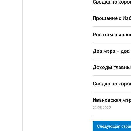
Сводка по корон
Прощание с Из
Росатом в иван
Два мэра – два
Доходы главны
Сводка по корон
Ивановская мэр
23.05.2022
Следующая стра