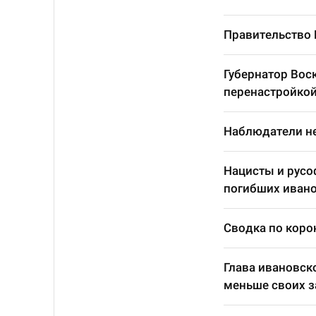
Правительство 
Губернатор Вос
перенастройкой
Наблюдатели не
Нацисты и русо
погибших ивано
Сводка по корон
Глава ивановск
меньше своих з