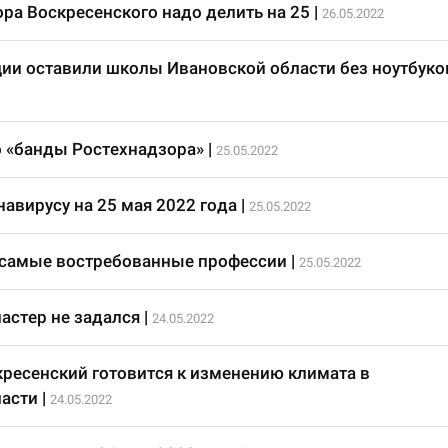
ора Воскресенского надо делить на 25
|
26.05.2022
ии оставили школы Ивановской области без ноутбуко
 «банды Ростехнадзора»
|
25.05.2022
авирусу на 25 мая 2022 года
|
25.05.2022
 самые востребованные профессии
|
25.05.2022
стер не задался
|
24.05.2022
кресенский готовится к изменению климата в
асти
|
24.05.2022