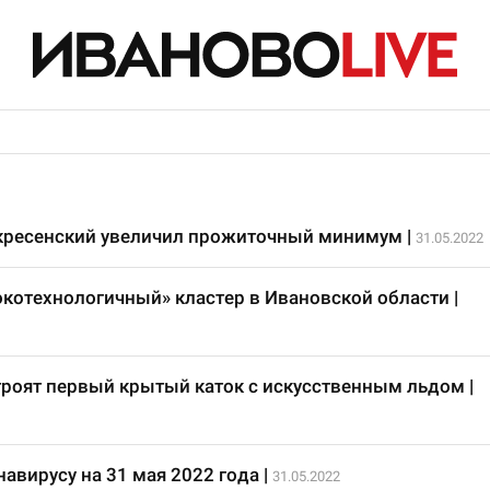
скресенский увеличил прожиточный минимум
|
31.05.2022
котехнологичный» кластер в Ивановской области
|
роят первый крытый каток с искусственным льдом
|
авирусу на 31 мая 2022 года
|
31.05.2022