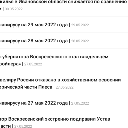
жилья в Ивановской области снижается по сравнению 
м
|
30.05.2022
авирусу на 29 мая 2022 года
|
29.05.2022
авирусу на 28 мая 2022 года
|
28.05.2022
 губернатора Воскресенского стал владельцем
ройлера»
|
27.05.2022
елиру России отказано в хозяйственном освоении
орической части Плеса
|
27.05.2022
авирусу на 27 мая 2022 года
|
27.05.2022
тор Воскресенский экстренно подправил Устав
асти
|
27.05.2022