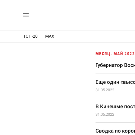
ТОП-20
MAX
МЕСЯЦ: МАЙ 2022
Губернатор Во
Еще один «высо
31.05.2022
В Кинешме пост
31.05.2022
Сводка по корон