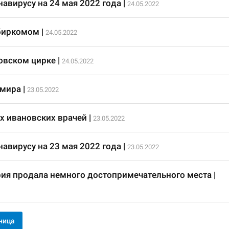
авирусу на 24 мая 2022 года
|
24.05.2022
биркомом
|
24.05.2022
овском цирке
|
24.05.2022
 мира
|
23.05.2022
х ивановских врачей
|
23.05.2022
авирусу на 23 мая 2022 года
|
23.05.2022
ия продала немного достопримечательного места
|
ница