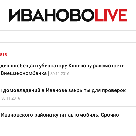
016
ев пообещал губернатору Конькову рассмотреть
а Внешэкономбанка
|
30.11.2016
ы домовладений в Иванове закрыты для проверок
|
30.11.2016
Ивановского района купит автомобиль. Срочно
|