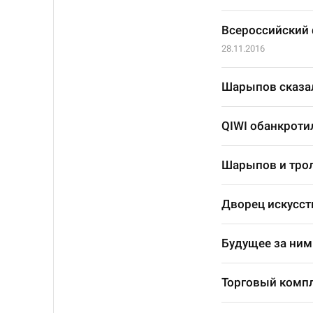
Всероссийский
28.11.2016
Шарыпов сказал
QIWI обанкроти
Шарыпов и тро
Дворец искусст
Будущее за ним
Торговый компл