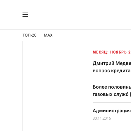
ТОП-20
MAX
МЕСЯЦ: НОЯБРЬ 2
Дмитрий Медвед
вопрос кредит
Более половин
газовых служб
Администрация 
30.11.2016