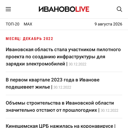
ТОП-20
MAX
9 августа 2026
МЕСЯЦ: ДЕКАБРЬ 2022
Ивановская область стала участником пилотного
проекта по созданию инфраструктуры для
зарядки электромобилей
|
30.12.2022
В первом квартале 2023 года в Иванове
подешевеет жилье
|
30.12.2022
Объемы строительства в Ивановской области
значительно отстают от прошлогодних
|
30.12.2022
Кинешемская ЦРБ нажилась на коронавирусе
|