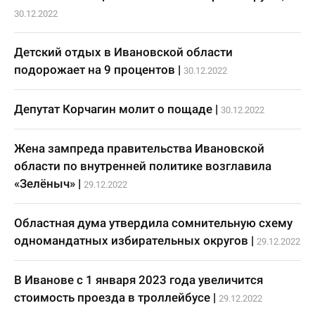
30.12.2022
Детский отдых в Ивановской области
подорожает на 9 процентов
|
30.12.2022
Депутат Корчагин молит о пощаде
|
30.12.2022
Жена зампреда правительства Ивановской
области по внутренней политике возглавила
«Зелёныч»
|
29.12.2022
Областная дума утвердила сомнительную схему
одномандатных избирательных округов
|
29.12.2022
В Иванове с 1 января 2023 года увеличится
стоимость проезда в троллейбусе
|
29.12.2022