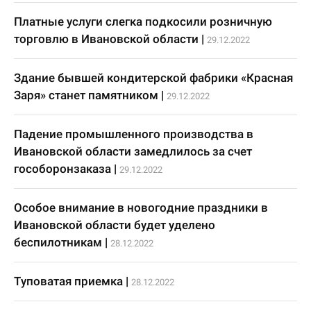
Платные услуги слегка подкосили розничную
торговлю в Ивановской области
|
29.12.2022
Здание бывшей кондитерской фабрики «Красная
Заря» станет памятником
|
29.12.2022
Падение промышленного производства в
Ивановской области замедлилось за счет
гособоронзаказа
|
29.12.2022
Особое внимание в новогодние праздники в
Ивановской области будет уделено
беспилотникам
|
28.12.2022
Туповатая приемка
|
28.12.2022