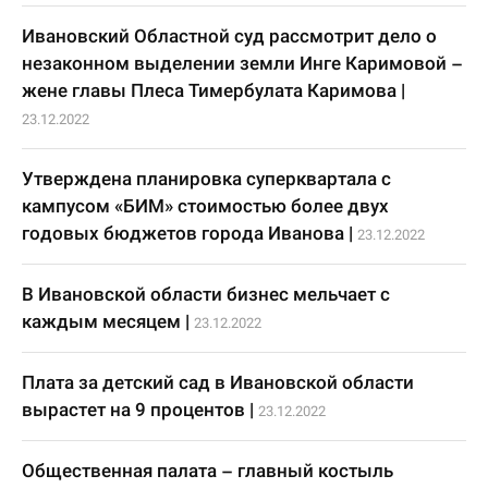
Ивановский Областной суд рассмотрит дело о
незаконном выделении земли Инге Каримовой –
жене главы Плеса Тимербулата Каримова
|
23.12.2022
Утверждена планировка суперквартала с
кампусом «БИМ» стоимостью более двух
годовых бюджетов города Иванова
|
23.12.2022
В Ивановской области бизнес мельчает с
каждым месяцем
|
23.12.2022
Плата за детский сад в Ивановской области
вырастет на 9 процентов
|
23.12.2022
Общественная палата – главный костыль