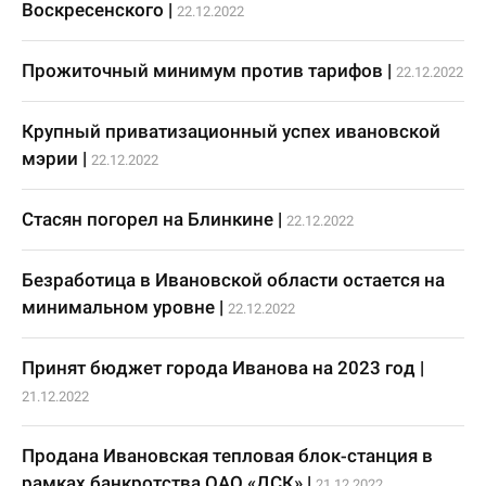
Воскресенского
|
22.12.2022
Прожиточный минимум против тарифов
|
22.12.2022
Крупный приватизационный успех ивановской
мэрии
|
22.12.2022
Стасян погорел на Блинкине
|
22.12.2022
Безработица в Ивановской области остается на
минимальном уровне
|
22.12.2022
Принят бюджет города Иванова на 2023 год
|
21.12.2022
Продана Ивановская тепловая блок-станция в
рамках банкротства ОАО «ДСК»
|
21.12.2022