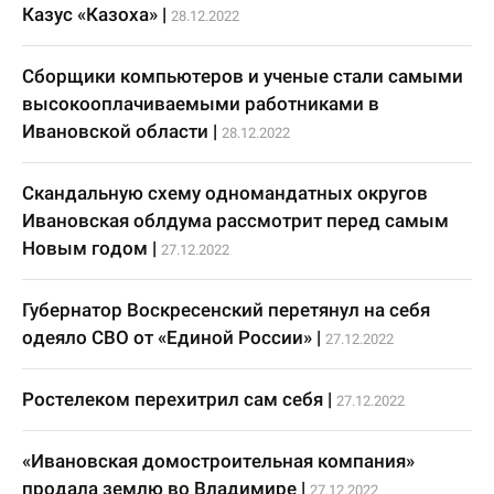
Казус «Казоха»
|
28.12.2022
Сборщики компьютеров и ученые стали самыми
высокооплачиваемыми работниками в
Ивановской области
|
28.12.2022
Скандальную схему одномандатных округов
Ивановская облдума рассмотрит перед самым
Новым годом
|
27.12.2022
Губернатор Воскресенский перетянул на себя
одеяло СВО от «Единой России»
|
27.12.2022
Ростелеком перехитрил сам себя
|
27.12.2022
«Ивановская домостроительная компания»
продала землю во Владимире
|
27.12.2022