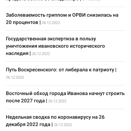
Заболеваемость гриппом и ОРВИ снизилась на
20 процентов
|
26.12.2022
Государственная экспертиза в пользу
уничтожения ивановского исторического
наследия
|
26.12.2022
Путь Воскресенского: от либерала к патриоту
|
26.12.2022
Восточный обход города Иванова начнут строить
после 2027 года
|
26.12.2022
Недельная сводка по коронавирусу на 26
декабря 2022 года
|
26.12.2022