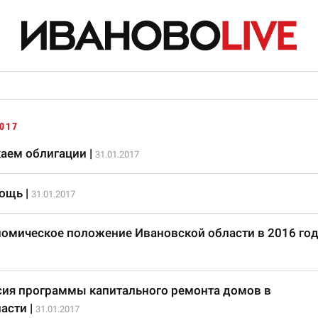
017
аем облигации
|
31.01.2017
мощь
|
31.01.2017
омическое положение Ивановской области в 2016 год
сия программы капитального ремонта домов в
асти
|
31.01.2017