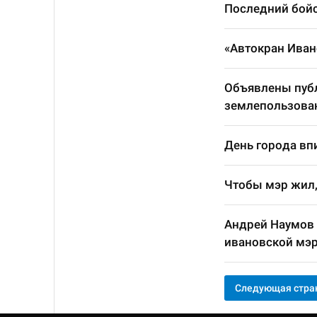
Последний бойс
«Автокран Иван
Объявлены пуб
землепользован
День города вп
Чтобы мэр жил, 
Андрей Наумов 
ивановской мэ
Следующая стра