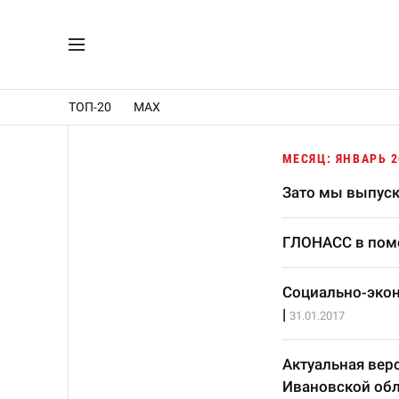
ТОП-20
MAX
МЕСЯЦ: ЯНВАРЬ 2
Зато мы выпуск
ГЛОНАСС в по
Социально-экон
|
31.01.2017
Актуальная вер
Ивановской обл