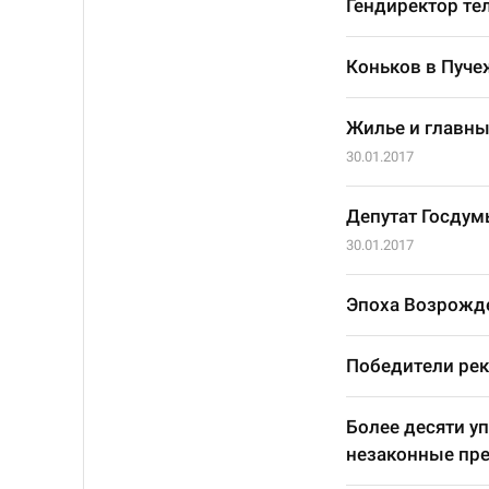
Гендиректор тел
Коньков в Пуче
Жилье и главны
30.01.2017
Депутат Госдум
30.01.2017
Эпоха Возрожд
Победители ре
Более десяти у
незаконные пр